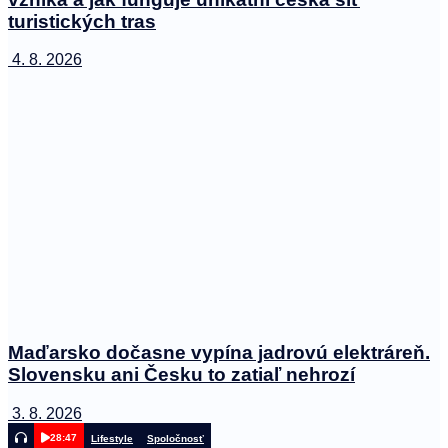
turistických tras
4. 8. 2026
Maďarsko dočasne vypína jadrovú elektráreň.
Slovensku ani Česku to zatiaľ nehrozí
3. 8. 2026
28:47
Lifestyle
Spoločnosť