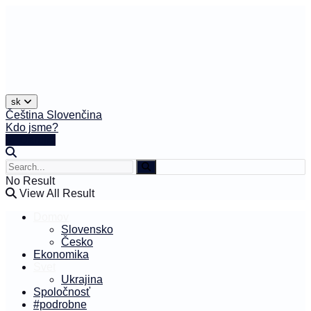
sk
Čeština
Slovenčina
Kdo jsme?
🤍 Darujte
No Result
View All Result
Domov
Slovensko
Česko
Ekonomika
Svet
Ukrajina
Spoločnosť
#podrobne