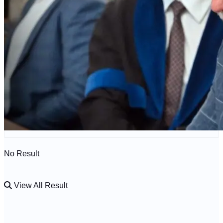
Kdo jsme?
🤍 Darujte
No Result
View All Result