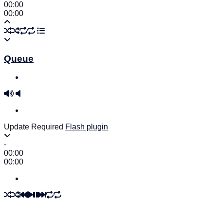
00:00
00:00
Queue
Update Required
Flash plugin
-
00:00
00:00