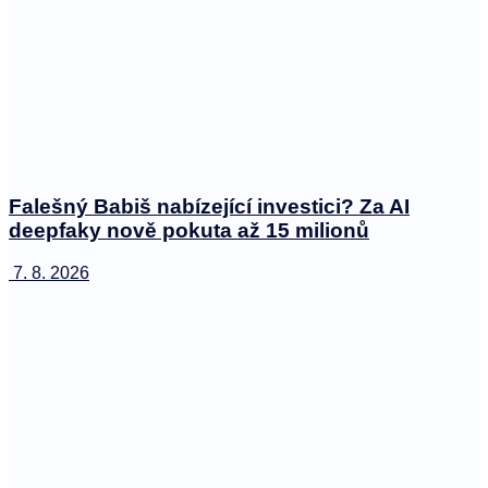
Falešný Babiš nabízející investici? Za AI
deepfaky nově pokuta až 15 milionů
7. 8. 2026