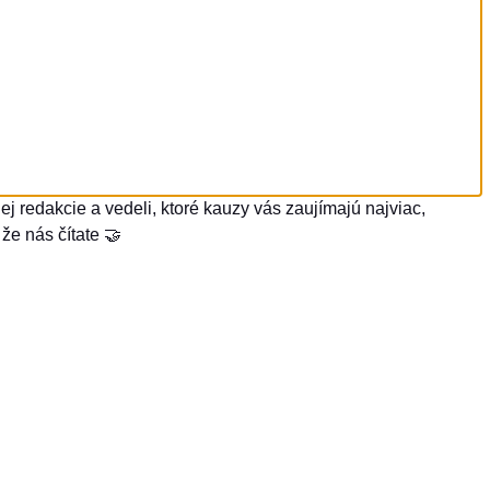
j redakcie a vedeli, ktoré kauzy vás zaujímajú najviac,
že nás čítate 🤝