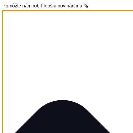
Pomôžte nám robiť lepšiu novinárčinu 🗞️