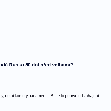
padá Rusko 50 dní před volbami?
my, dolní komory parlamentu. Bude to poprvé od zahájení ...