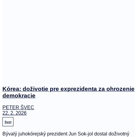
Kórea: doživotie pre exprezidenta za ohrozenie
demokracie
PETER ŠVEC
22. 2. 2026
Svet
Bývalý juhokórejský prezident Jun Sok-jol dostal doživotný