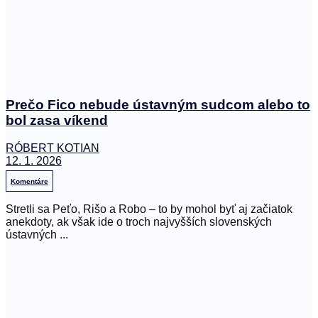
Prečo Fico nebude ústavným sudcom alebo to
bol zasa víkend
RÓBERT KOTIAN
12. 1. 2026
Komentáre
Stretli sa Peťo, Rišo a Robo – to by mohol byť aj začiatok
anekdoty, ak však ide o troch najvyšších slovenských
ústavných ...