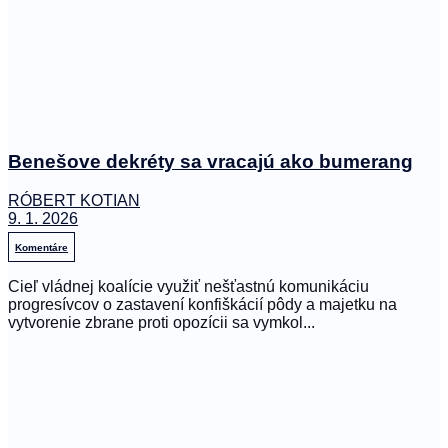
Benešove dekréty sa vracajú ako bumerang
RÓBERT KOTIAN
9. 1. 2026
Komentáre
Cieľ vládnej koalície využiť nešťastnú komunikáciu
progresívcov o zastavení konfiškácií pôdy a majetku na
vytvorenie zbrane proti opozícii sa vymkol...