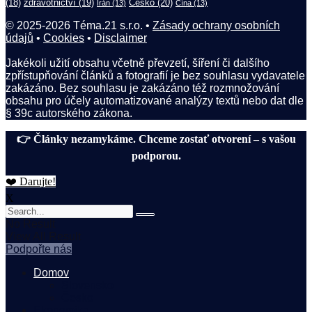
(18)
zdravotnictví
(19)
Česko
(20)
Írán
(13)
Čína
(13)
© 2025-2026 Téma.21 s.r.o. •
Zásady ochrany osobních
údajů
•
Cookies
•
Disclaimer
Jakékoli užití obsahu včetně převzetí, šíření či dalšího
zpřístupňování článků a fotografií je bez souhlasu vydavatele
zakázáno. Bez souhlasu je zakázáno též rozmnožování
obsahu pro účely automatizované analýzy textů nebo dat dle
§ 39c autorského zákona.
👉 Články nezamykáme. Chceme zostať otvorení – s vašou
podporou.
❤️ Darujte!
X
No Result
View All Result
Podpořte nás
Domov
Slovensko
Česko
Ekonomika