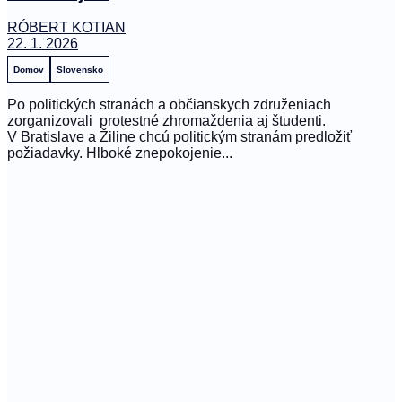
RÓBERT KOTIAN
22. 1. 2026
Domov
Slovensko
Po politických stranách a občianskych združeniach
zorganizovali protestné zhromaždenia aj študenti.
V Bratislave a Žiline chcú politickým stranám predložiť
požiadavky. Hlboké znepokojenie...