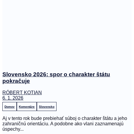
Slovensko 2026: spor o charakter štátu
pokračuje
RÓBERT KOTIAN
6. 1. 2026
Domov
Komentáre
Slovensko
Aj v tento rok bude prebiehať súboj o charakter štátu a jeho
zahraničnú orientáciu. A podobne ako vlani zaznamenajú
úspechy...