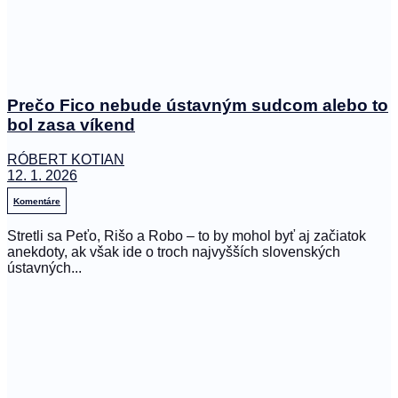
Prečo Fico nebude ústavným sudcom alebo to
bol zasa víkend
RÓBERT KOTIAN
12. 1. 2026
Komentáre
Stretli sa Peťo, Rišo a Robo – to by mohol byť aj začiatok
anekdoty, ak však ide o troch najvyšších slovenských
ústavných...