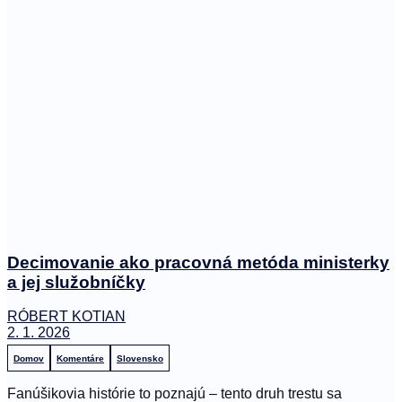
Decimovanie ako pracovná metóda ministerky
a jej služobníčky
RÓBERT KOTIAN
2. 1. 2026
Domov
Komentáre
Slovensko
Fanúšikovia histórie to poznajú – tento druh trestu sa