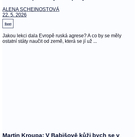
ALENA SCHEINOSTOVÁ
22. 5. 2026
Svet
Jakou lekci dala Evropě ruská agrese? A co by se měly
ostatní státy naučit od země, která se jí už ...
Martin Kroupa: V Babišově kůži bych se v