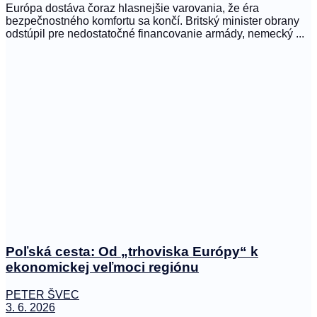
Európa dostáva čoraz hlasnejšie varovania, že éra
bezpečnostného komfortu sa končí. Britský minister obrany
odstúpil pre nedostatočné financovanie armády, nemecký ...
Poľská cesta: Od „trhoviska Európy“ k
ekonomickej veľmoci regiónu
PETER ŠVEC
3. 6. 2026