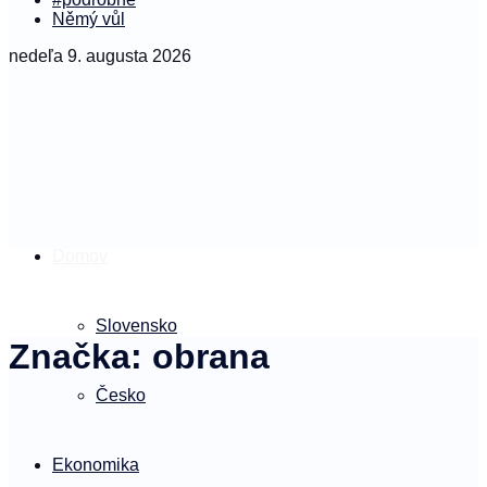
Němý vůl
nedeľa 9. augusta 2026
Domov
Slovensko
Značka:
obrana
Česko
Ekonomika