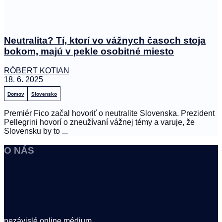
Neutralita? Tí, ktorí vo vážnych časoch stoja
bokom, majú v pekle osobitné miesto
RÓBERT KOTIAN
18. 6. 2025
Domov
Slovensko
Premiér Fico začal hovoriť o neutralite Slovenska. Prezident
Pellegrini hovorí o zneužívaní vážnej témy a varuje, že
Slovensku by to ...
O NÁS
nezávislé online médium