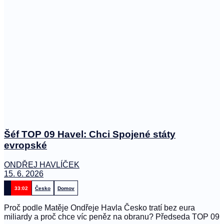
Šéf TOP 09 Havel: Chci Spojené státy
evropské
ONDŘEJ HAVLÍČEK
15. 6. 2026
33:02
Česko
Domov
Proč podle Matěje Ondřeje Havla Česko tratí bez eura
miliardy a proč chce víc peněz na obranu? Předseda TOP 09