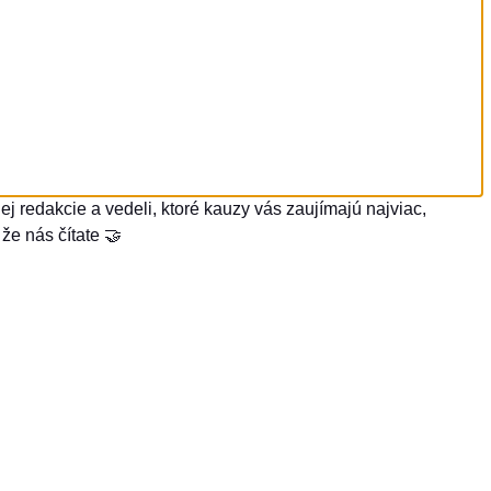
j redakcie a vedeli, ktoré kauzy vás zaujímajú najviac,
že nás čítate 🤝