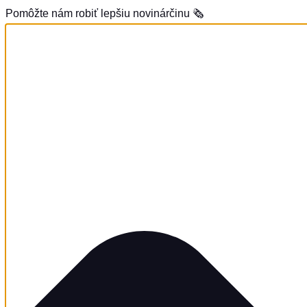
Pomôžte nám robiť lepšiu novinárčinu 🗞️