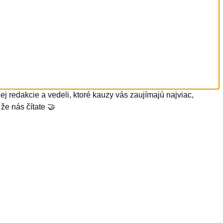
j redakcie a vedeli, ktoré kauzy vás zaujímajú najviac,
že nás čítate 🤝