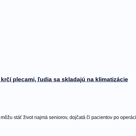
krčí plecami, ľudia sa skladajú na klimatizácie
môžu stáť život najmä seniorov, dojčatá či pacientov po operáciá