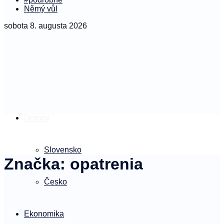
Němý vůl
sobota 8. augusta 2026
Domov
Slovensko
Značka:
opatrenia
Česko
Ekonomika