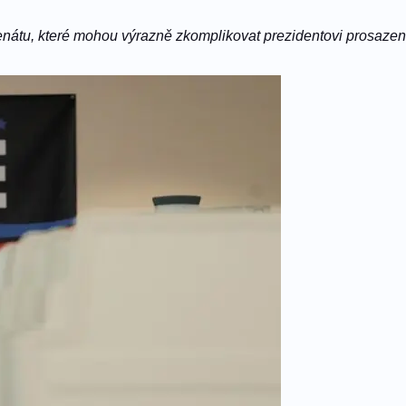
enátu, které mohou výrazně zkomplikovat prezidentovi prosazení