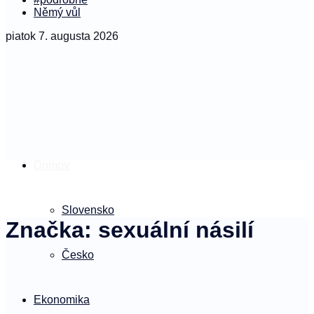
Němý vůl
piatok 7. augusta 2026
Domov
Slovensko
Značka:
sexuální násilí
Česko
Ekonomika