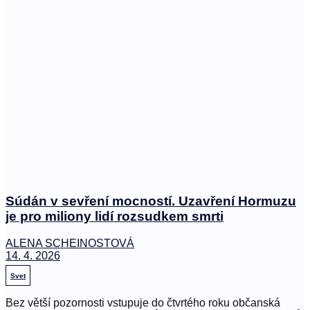
Súdán v sevření mocností. Uzavření Hormuzu
je pro miliony lidí rozsudkem smrti
ALENA SCHEINOSTOVÁ
14. 4. 2026
Svet
Bez větší pozornosti vstupuje do čtvrtého roku občanská