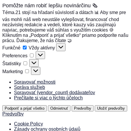
Pomôžte nám robiť lepšiu novinárčinu 🗞️
Téma.21 stojí na hľadaní súvislostí a dátach 📊 Aby sme pre
vás mohli náš web neustále vylepšovat, financovať chod
nezávislej redakcie a vedeli, ktoré kauzy vás zaujímajú
najviac, potrebujeme váš súhlas s využitím cookies 🍪
Kliknutím na „Podporiť a prijať všetko“ priamo podporíte našu
prácu. Ďakujeme, že nás čítate 🤝
Funkčné
Funkčné
Vždy aktívny
Preferences
Preferences
Štatistiky
Štatistiky
Marketing
Marketing
Spravovať možnosti
Správa služieb
Spravovať {vendor_count} dodávateľov
Prečítajte si viac o týchto účeloch
Podporiť a prijať všetko
Odmietnuť
Predvoľby
Uložiť predvoľby
Predvoľby
Cookie Policy
Zásady ochrany osobních údajů