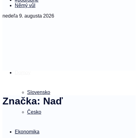
Němý vůl
nedeľa 9. augusta 2026
Domov
Slovensko
Značka:
Naď
Česko
Ekonomika