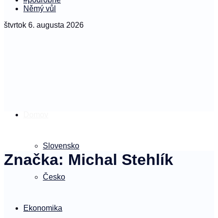
Němý vůl
štvrtok 6. augusta 2026
Domov
Slovensko
Značka:
Michal Stehlík
Česko
Ekonomika