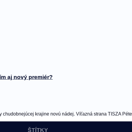
ím aj nový premiér?
y chudobnejúcej krajine novú nádej. Víťazná strana TISZA Pétera
ŠTÍTKY