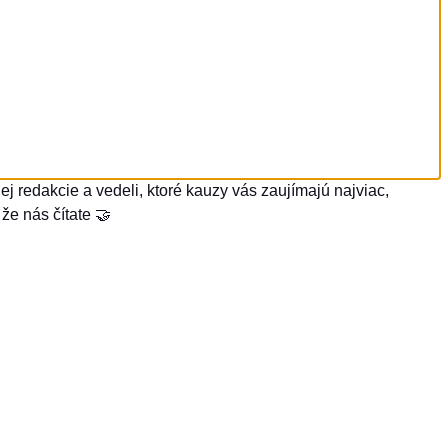
j redakcie a vedeli, ktoré kauzy vás zaujímajú najviac,
že nás čítate 🤝