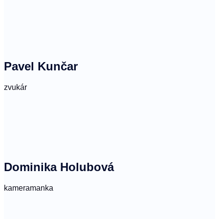
Pavel Kunčar
zvukár
Dominika Holubová
kameramanka