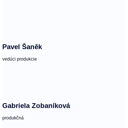
Pavel Šaněk
vedúci produkcie
Gabriela Zobaníková
produkčná