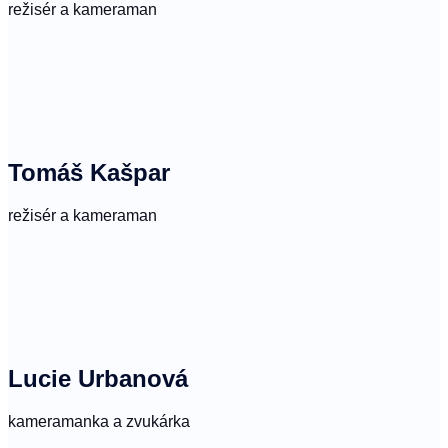
režisér a kameraman
Tomáš Kašpar
režisér a kameraman
Lucie Urbanová
kameramanka a zvukárka