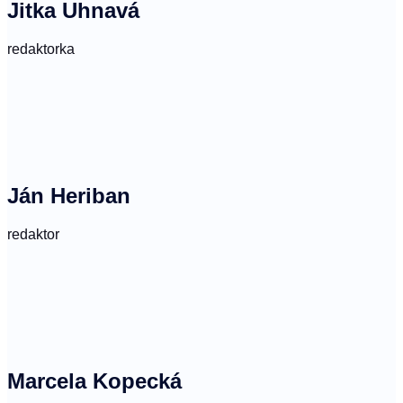
Jitka Uhnavá
redaktorka
Ján Heriban
redaktor
Marcela Kopecká