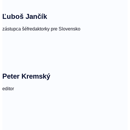
Ľuboš Jančík
zástupca šéfredaktorky pre Slovensko
Peter Kremský
editor