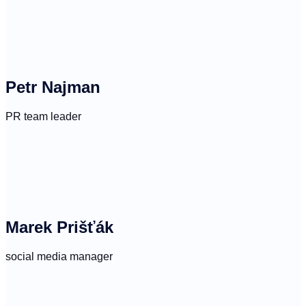
Petr Najman
PR team leader
Marek Prišťák
social media manager