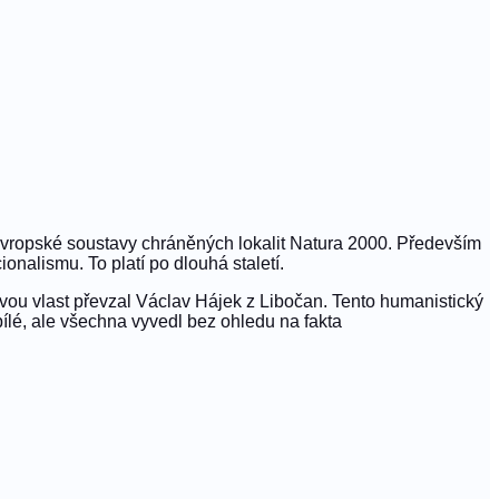
 evropské soustavy chráněných lokalit Natura 2000. Především
onalismu. To platí po dlouhá staletí.
ovou vlast převzal Václav Hájek z Libočan. Tento humanistický
ílé, ale všechna vyvedl bez ohledu na fakta