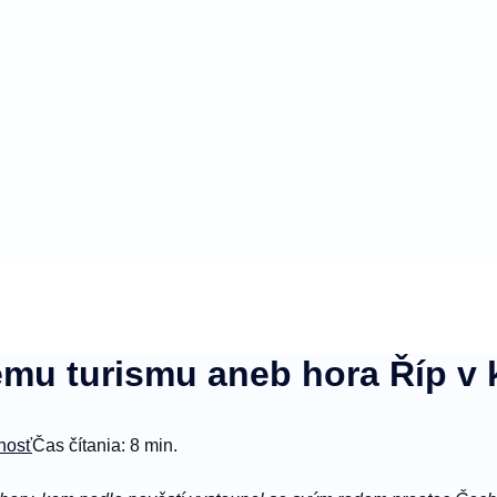
ému turismu aneb hora Říp v 
nosť
Čas čítania: 8 min.