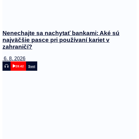
Nenechajte sa nachytať bankami: Aké sú
najväčšie pasce pri používaní kariet v
zahraničí?
6. 8. 2026
28:42
Svet