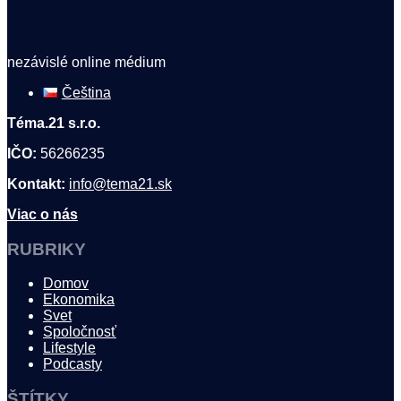
nezávislé online médium
Čeština
Téma.21 s.r.o.
IČO:
56266235
Kontakt:
info@tema21.sk
Viac o nás
RUBRIKY
Domov
Ekonomika
Svet
Spoločnosť
Lifestyle
Podcasty
ŠTÍTKY