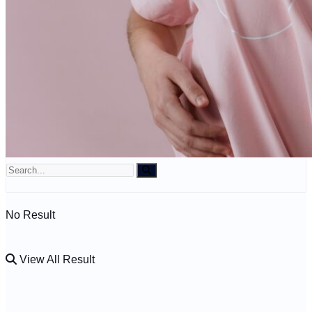
Kdo jsme?
🤍 Darujte
No Result
View All Result