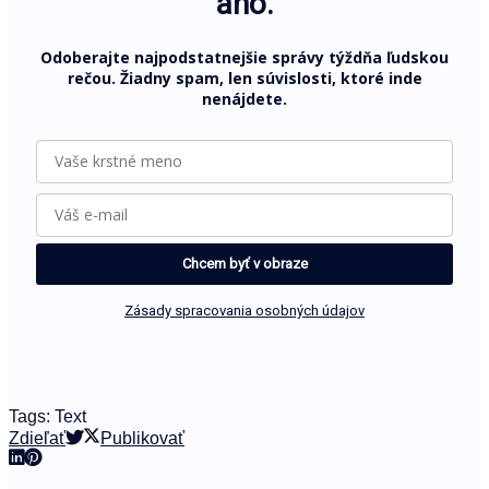
áno.
Odoberajte najpodstatnejšie správy týždňa ľudskou
rečou. Žiadny spam, len súvislosti, ktoré inde
nenájdete.
Chcem byť v obraze
Zásady spracovania osobných údajov
Tags:
Text
Zdieľať
Publikovať