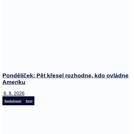
Pondělíček: Pět křesel rozhodne, kdo ovládne
Ameriku
6. 8. 2026
Spoločnosť
Svet