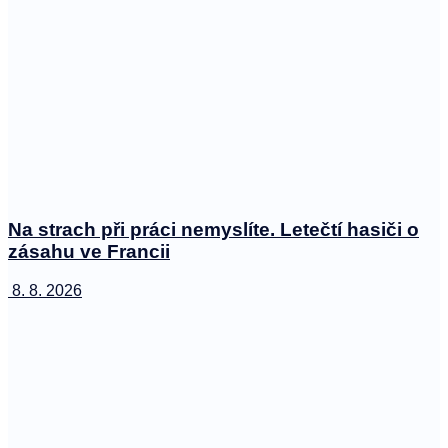
Na strach při práci nemyslíte. Letečtí hasiči o
zásahu ve Francii
8. 8. 2026