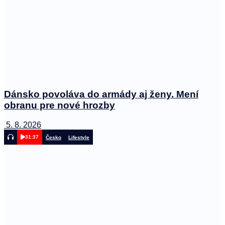
Dánsko povoláva do armády aj ženy. Mení
obranu pre nové hrozby
5. 8. 2026
31:37
Česko
Lifestyle